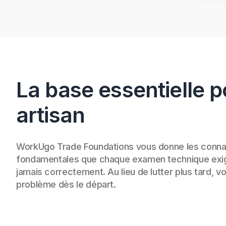
La base essentielle p
artisan
WorkUgo Trade Foundations vous donne les conn
fondamentales que chaque examen technique exig
jamais correctement. Au lieu de lutter plus tard, v
problème dès le départ.