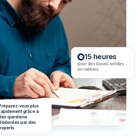
15 heures
pour des bases solides
en métiers
Préparez-vous plus
rapidement grâce à
des questions
élaborées par des
experts