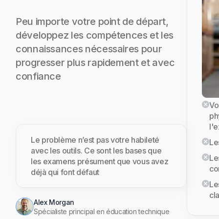
Peu importe votre point de départ,
développez les compétences et les
connaissances nécessaires pour
progresser plus rapidement et avec
confiance
Vo
ph
l'
Le problème n’est pas votre habileté
Le
avec les outils. Ce sont les bases que
Le
les examens présument que vous avez
co
déjà qui font défaut
Le
cla
Alex Morgan
Spécialiste principal en éducation technique