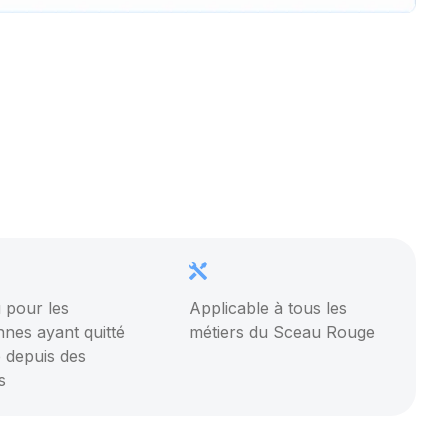
 pour les
Applicable à tous les
nes ayant quitté
métiers du Sceau Rouge
e depuis des
s