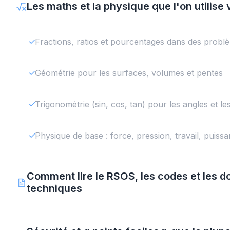
Les maths et la physique que l'on utilise
Fractions, ratios et pourcentages dans des problè
Géométrie pour les surfaces, volumes et pentes
Trigonométrie (sin, cos, tan) pour les angles et l
Physique de base : force, pression, travail, puiss
Comment lire le RSOS, les codes et les 
techniques
Comment les normes de métiers sont structurées