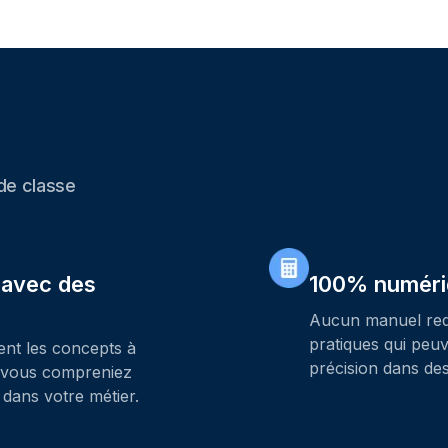
 de classe
 avec des
100% numéri
Aucun manuel requ
pratiques qui peu
ent les concepts à
précision dans des 
e vous compreniez
 dans votre métier.