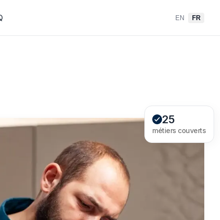
Q
EN
FR
25
métiers couverts