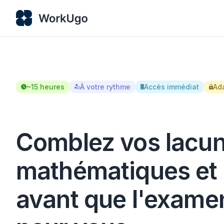
~15 heures
À votre rythme
Accès immédiat
Ad
Comblez vos lacu
mathématiques et
avant que l'examen