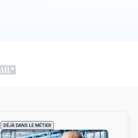
DÉJÀ DANS LE MÉTIER